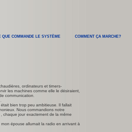
E QUE COMMANDE LE SYSTÈME
COMMENT ÇA MARCHE?
chaudières, ordinateurs et timers-
vir les machines comme elle le désiraient,
 de communication.
.
ait bien trop peu ambitieuse. Il fallait
armonieux. Nous commandions notre
nt , chaque jour exactement de la même
mon épouse allumait la radio en arrivant à