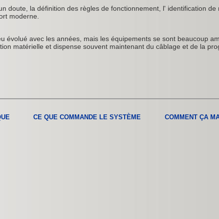
n doute, la définition des règles de fonctionnement, l' identification de 
ort moderne.
eu évolué avec les années, mais les équipements se sont beaucoup amé
uration matérielle et dispense souvent maintenant du câblage et de la 
QUE
CE QUE COMMANDE LE SYSTÈME
COMMENT ÇA M