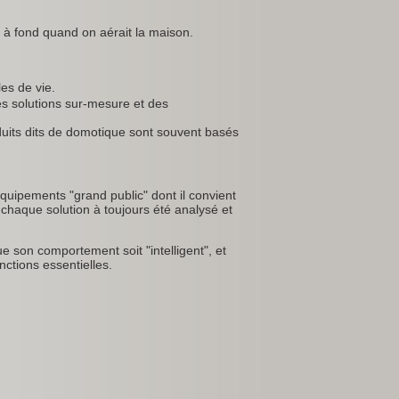
it à fond quand on aérait la maison.
es de vie.
es solutions sur-mesure et des
oduits dits de domotique sont souvent basés
quipements "grand public" dont il convient
 chaque solution à toujours été analysé et
e son comportement soit "intelligent", et
ctions essentielles.