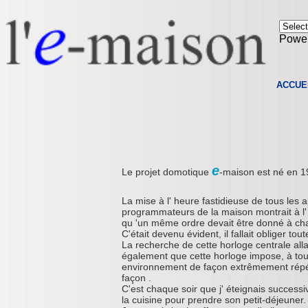
Powe
ACCUE
e
Le projet domotique
-maison est né en 19
La mise à l' heure fastidieuse de tous les 
programmateurs de la maison montrait à l'
qu 'un même ordre devait être donné à cha
C'était devenu évident, il fallait obliger t
La recherche de cette horloge centrale allai
également que cette horloge impose, à to
environnement de façon extrêmement répéti
façon .
C'est chaque soir que j' éteignais succes
la cuisine pour prendre son petit-déjeuner.